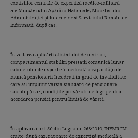
comisiilor centrale de expertiză medico-militară
ale Ministerului Apărării Naţionale, Ministerului
Administraţiei şi Internelor şi Serviciului Român de
Informaţii, după caz.
În vederea aplicării aliniatului de mai sus,
compartimentul stabiliri prestaţii comunică lunar
cabinetului de expertiză medicală a capacităţii de
muncă pensionarii încadraţi în grad de invaliditate
care au împlinit vârsta standard de pensionare
sau, după caz, condiţiile prevăzute de lege pentru
acordarea pensiei pentru limită de vârstă.
În aplicarea art. 80 din Legea nr. 263/2010, INEMRCM
emite, după caz, rapoarte de expertiză medicală a