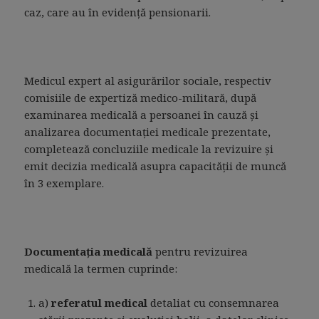
caz, care au în evidenţă pensionarii.
Medicul expert al asigurărilor sociale, respectiv
comisiile de expertiză medico-militară, după
examinarea medicală a persoanei în cauză şi
analizarea documentaţiei medicale prezentate,
completează concluziile medicale la revizuire şi
emit decizia medicală asupra capacităţii de muncă
în 3 exemplare.
Documentaţia medicală
pentru revizuirea
medicală la termen cuprinde:
a)
referatul medical
detaliat cu consemnarea