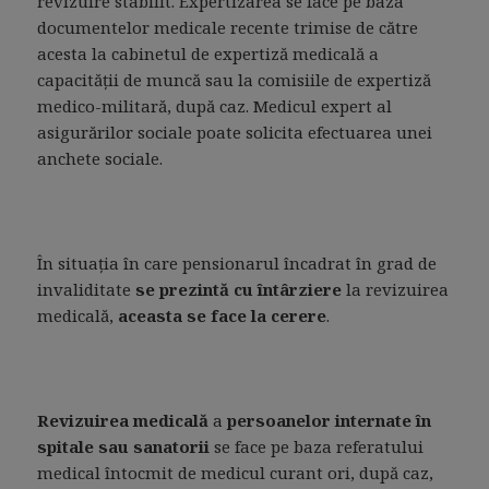
revizuire stabilit. Expertizarea se face pe baza
documentelor medicale recente trimise de către
acesta la cabinetul de expertiză medicală a
capacităţii de muncă sau la comisiile de expertiză
medico-militară, după caz. Medicul expert al
asigurărilor sociale poate solicita efectuarea unei
anchete sociale.
În situaţia în care pensionarul încadrat în grad de
invaliditate
se prezintă cu întârziere
la revizuirea
medicală,
aceasta se face la cerere
.
Revizuirea medicală
a
persoanelor internate în
spitale sau sanatorii
se face pe baza referatului
medical întocmit de medicul curant ori, după caz,