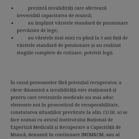
prezintă invalidităţi care afectează
ireversibil capacitatea de muncă;
au împlinit vârstele standard de pensionare
prevăzute de lege;
au vârstele mai mici cu până la 5 ani faţă de
vârstele standard de pensionare şi au realizat
stagiile complete de cotizare, potrivit legii.
În cazul persoanelor fără potenţial recuperator, a
căror dinamică a invalidităţii este staţionară şi
pentru care revizuirile medicale nu mai aduc
elemente noi în pronosticul de recuperabilitate,
constatarea situaţiilor prevăzute la alin. (1) lit. a) se
face numai cu avizul Institutului Naţional de
Expertiză Medicală şi Recuperare a Capacităţii de
Muncă, denumit în continuare INEMRCM, sau al