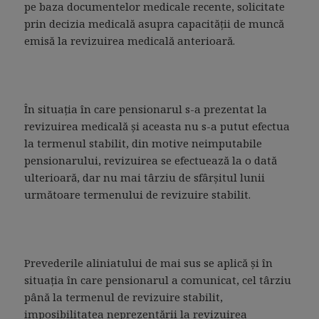
pe baza documentelor medicale recente, solicitate
prin decizia medicală asupra capacităţii de muncă
emisă la revizuirea medicală anterioară.
În situaţia în care pensionarul s-a prezentat la
revizuirea medicală şi aceasta nu s-a putut efectua
la termenul stabilit, din motive neimputabile
pensionarului, revizuirea se efectuează la o dată
ulterioară, dar nu mai târziu de sfârşitul lunii
următoare termenului de revizuire stabilit.
Prevederile aliniatului de mai sus se aplică şi în
situaţia în care pensionarul a comunicat, cel târziu
până la termenul de revizuire stabilit,
imposibilitatea neprezentării la revizuirea