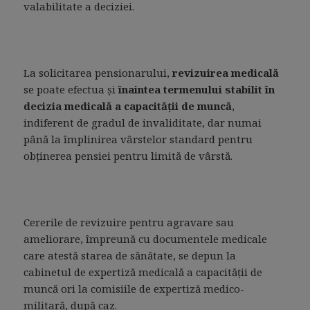
valabilitate a deciziei.
La solicitarea pensionarului,
revizuirea medicală
se poate efectua şi
înaintea termenului stabilit în
decizia medicală a capacităţii de muncă
,
indiferent de gradul de invaliditate, dar numai
până la împlinirea vârstelor standard pentru
obţinerea pensiei pentru limită de vârstă.
Cererile de revizuire pentru agravare sau
ameliorare, împreună cu documentele medicale
care atestă starea de sănătate, se depun la
cabinetul de expertiză medicală a capacităţii de
muncă ori la comisiile de expertiză medico-
militară, după caz.