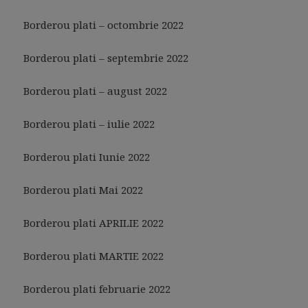
Borderou plati – octombrie 2022
Borderou plati – septembrie 2022
Borderou plati – august 2022
Borderou plati – iulie 2022
Borderou plati Iunie 2022
Borderou plati Mai 2022
Borderou plati APRILIE 2022
Borderou plati MARTIE 2022
Borderou plati februarie 2022