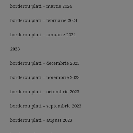
borderou plati – martie 2024
borderou plati – februarie 2024
borderou plati – ianuarie 2024
2023
borderou plati – decembrie 2023
borderou plati – noiembrie 2023
borderou plati – octombrie 2023
borderou plati – septembrie 2023
borderou plati – august 2023