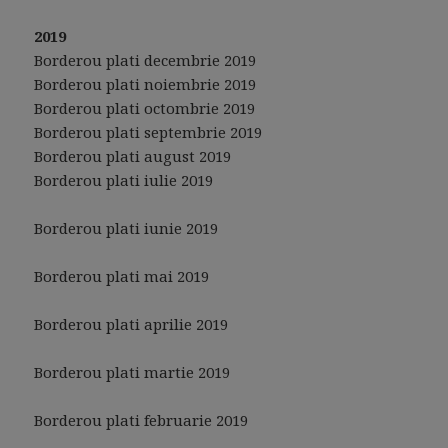
2019
Borderou plati decembrie 2019
Borderou plati noiembrie 2019
Borderou plati octombrie 2019
Borderou plati septembrie 2019
Borderou plati august 2019
Borderou plati iulie 2019
Borderou plati iunie 2019
Borderou plati mai 2019
Borderou plati aprilie 2019
Borderou plati martie 2019
Borderou plati februarie 2019