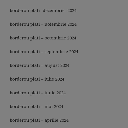
borderou plati -decembrie- 2024
borderou plati – noiembrie 2024
borderou plati – octombrie 2024
borderou plati – septembrie 2024
borderou plati – august 2024
borderou plati – iulie 2024
borderou plati – iunie 2024
borderou plati – mai 2024
borderou plati – aprilie 2024