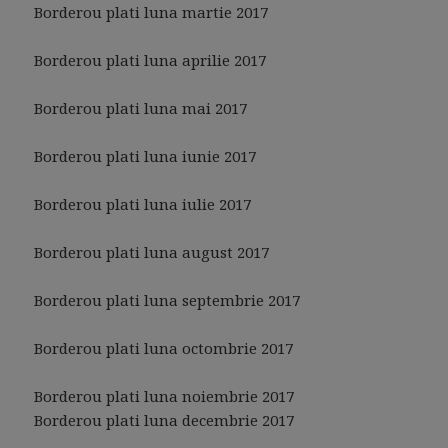
Borderou plati luna martie 2017
Borderou plati luna aprilie 2017
Borderou plati luna mai 2017
Borderou plati luna iunie 2017
Borderou plati luna iulie 2017
Borderou plati luna august 2017
Borderou plati luna septembrie 2017
Borderou plati luna octombrie 2017
Borderou plati luna noiembrie 2017
Borderou plati luna decembrie 2017