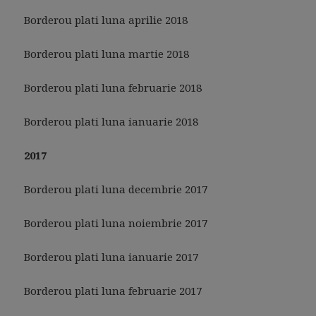
Borderou plati luna aprilie 2018
Borderou plati luna martie 2018
Borderou plati luna februarie 2018
Borderou plati luna ianuarie 2018
2017
Borderou plati luna decembrie 2017
Borderou plati luna noiembrie 2017
Borderou plati luna ianuarie 2017
Borderou plati luna februarie 2017